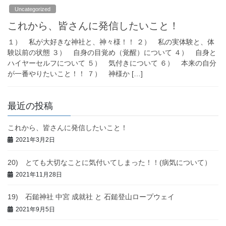
Uncategorized
これから、皆さんに発信したいこと！
１） 私が大好きな神社と、神々様！！ ２） 私の実体験と、体
験以前の状態 ３） 自身の目覚め（覚醒）について ４） 自身と
ハイヤーセルフについて ５） 気付きについて ６） 本来の自分
が一番やりたいこと！！ ７） 神様か […]
最近の投稿
これから、皆さんに発信したいこと！
2021年3月2日
20) とても大切なことに気付いてしまった！！(病気について）
2021年11月28日
19) 石鎚神社 中宮 成就社 と 石鎚登山ロープウェイ
2021年9月5日