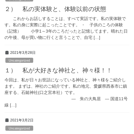
２） 私の実体験と、体験以前の状態
これからお話しすることは、すべて実話です。私の実体験で
す。私の身に実際に起こったことです。 ・ 子供のころの体験
（記憶） 小学1～3年のころだったと記憶してます。晴れた日
の午後、母が買い物に行くと言うことで、自宅 […]
2021年3月28日
Uncategorized
１） 私が大好きな神社と、神々様！！
今回は、私が日々お世話になっている神社と、神々様をご紹介し
ます。 まずは、神社のご紹介です。私の地元、愛媛県西条市に鎮
座する、石鎚神社(口之宮本社）です。
― 朱の大鳥居 ― 国道11号
線 […]
2021年3月2日
Uncategorized