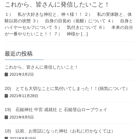
これから、皆さんに発信したいこと！
１） 私が大好きな神社と、神々様！！ ２） 私の実体験と、体
験以前の状態 ３） 自身の目覚め（覚醒）について ４） 自身と
ハイヤーセルフについて ５） 気付きについて ６） 本来の自分
が一番やりたいこと！！ ７） 神様か […]
最近の投稿
これから、皆さんに発信したいこと！
2021年3月2日
20) とても大切なことに気付いてしまった！！(病気について）
2021年11月28日
19) 石鎚神社 中宮 成就社 と 石鎚登山ロープウェイ
2021年9月5日
18) 以前、お世話になった神社（お礼に行かなくては）
2021年8月15日