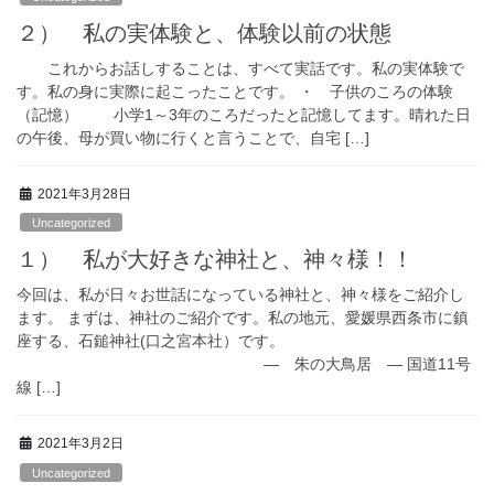
２） 私の実体験と、体験以前の状態
これからお話しすることは、すべて実話です。私の実体験で
す。私の身に実際に起こったことです。 ・ 子供のころの体験
（記憶） 小学1～3年のころだったと記憶してます。晴れた日
の午後、母が買い物に行くと言うことで、自宅 […]
2021年3月28日
Uncategorized
１） 私が大好きな神社と、神々様！！
今回は、私が日々お世話になっている神社と、神々様をご紹介し
ます。 まずは、神社のご紹介です。私の地元、愛媛県西条市に鎮
座する、石鎚神社(口之宮本社）です。
― 朱の大鳥居 ― 国道11号
線 […]
2021年3月2日
Uncategorized