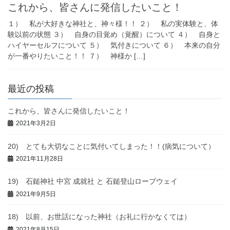
これから、皆さんに発信したいこと！
１） 私が大好きな神社と、神々様！！ ２） 私の実体験と、体
験以前の状態 ３） 自身の目覚め（覚醒）について ４） 自身と
ハイヤーセルフについて ５） 気付きについて ６） 本来の自分
が一番やりたいこと！！ ７） 神様か […]
最近の投稿
これから、皆さんに発信したいこと！
2021年3月2日
20) とても大切なことに気付いてしまった！！(病気について）
2021年11月28日
19) 石鎚神社 中宮 成就社 と 石鎚登山ロープウェイ
2021年9月5日
18) 以前、お世話になった神社（お礼に行かなくては）
2021年8月15日